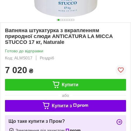
Вапняна штукатурка з вкрапленням
природної слюди ANTICATURA LA MICCA
STUCCO 17 кг, Naturale
Готово до відправки
Код: ALMS017
Роздріб
7 020
₴
Купити
або
Купити з
Що таке купити з Пром?
Замовлення під захистом