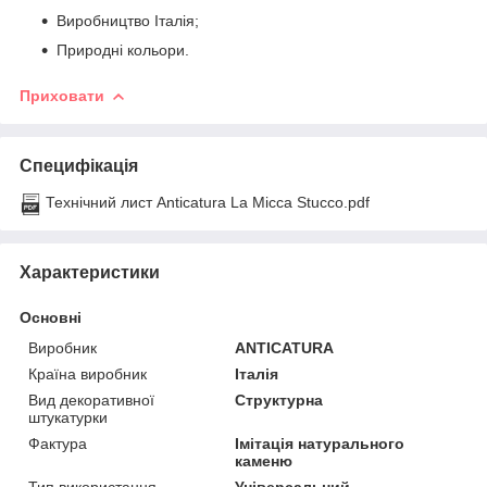
Виробництво Італія;
Природні кольори.
Приховати
Специфікація
Технічний лист Anticatura La Micca Stucco.pdf
Характеристики
Основні
Виробник
ANTICATURA
Країна виробник
Італія
Вид декоративної
Структурна
штукатурки
Фактура
Імітація натурального
каменю
Тип використання
Універсальний