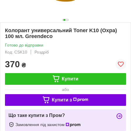
Колорант универсальний Toner K10 (Охра)
100 мл. Greendeco
Готово до відправки
Код: CSK10
Роздріб
370
₴
Купити
або
Купити з
Що таке купити з Пром?
Замовлення під захистом