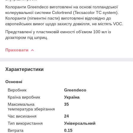
Колоранти Greendeco виготовлені на основі голландської
колерувальної системи Colortrend (Tecsacolor TC system).
Колоранти (пігментні пасти) виготовлені відповідно до
європейських вимог щодо захисту довкілля, не містять VOC.
Представлені у пластиковій ємності об’ємом 100 мл із
дозатором під шприц.
Приховати
Характеристики
Основні
Виробник
Greendeco
Країна виробник
Україна
Максимальна
35
температура зберігання
Час висихання
24
Тип використання
Універсальний
Витрата
0.15