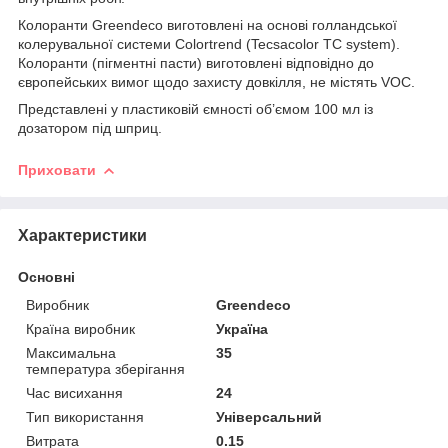
Колоранти Greendeco виготовлені на основі голландської
колерувальної системи Colortrend (Tecsacolor TC system).
Колоранти (пігментні пасти) виготовлені відповідно до
європейських вимог щодо захисту довкілля, не містять VOC.
Представлені у пластиковій ємності об’ємом 100 мл із
дозатором під шприц.
Приховати
Характеристики
Основні
Виробник
Greendeco
Країна виробник
Україна
Максимальна
35
температура зберігання
Час висихання
24
Тип використання
Універсальний
Витрата
0.15