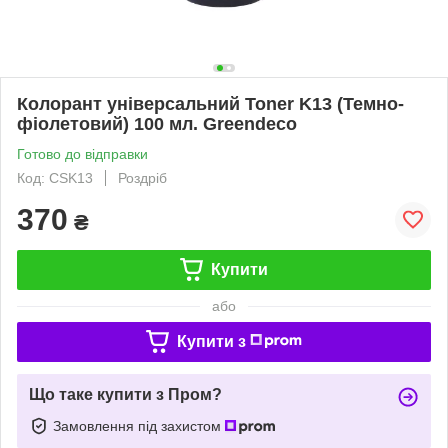
Колорант універсальний Toner K13 (Темно-
фіолетовий) 100 мл. Greendeco
Готово до відправки
Код: CSK13
Роздріб
370
₴
Купити
або
Купити з
Що таке купити з Пром?
Замовлення під захистом