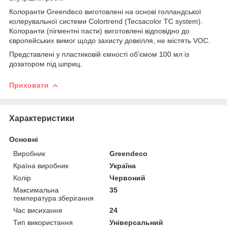
Колоранти Greendeco виготовлені на основі голландської
колерувальної системи Colortrend (Tecsacolor TC system).
Колоранти (пігментні пасти) виготовлені відповідно до
європейських вимог щодо захисту довкілля, не містять VOC.
Представлені у пластиковій ємності об’ємом 100 мл із
дозатором під шприц.
Приховати
Характеристики
Основні
Виробник
Greendeco
Країна виробник
Україна
Колір
Червоний
Максимальна
35
температура зберігання
Час висихання
24
Тип використання
Універсальний