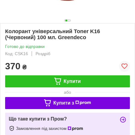
Колорант універсальний Toner K16
(Червоний) 100 мл. Greendeco
Готово до відправки
Код: CSK16
Роздріб
370
₴
Купити
або
Купити з
Що таке купити з Пром?
Замовлення під захистом