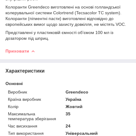
Колоранти Greendeco виготовлені на основі голландської
колерувальної системи Colortrend (Tecsacolor TC system).
Колоранти (пігментні пасти) виготовлені відповідно до
європейських вимог щодо захисту довкілля, не містять VOC.
Представлені у пластиковій ємності об’ємом 100 мл із
дозатором під шприц.
Приховати
Характеристики
Основні
Виробник
Greendeco
Країна виробник
Україна
Колір
Жовтий
Максимальна
35
температура зберігання
Час висихання
24
Тип використання
Універсальний