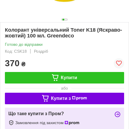
Колорант універсальний Toner K18 (Яскраво-
жовтий) 100 мл. Greendeco
Готово до відправки
Код: CSK18
Роздріб
370
₴
Купити
або
Купити з
Що таке купити з Пром?
Замовлення під захистом