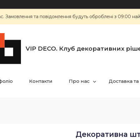
ас. Замовлення та повідомлення будуть оброблені з 09:00 най
VIP DECO. Клуб декоративних ріш
фоліо
Контакти
Про нас
Доставка та
Декоративна шту