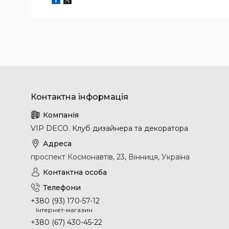
VIP DECO. Клуб дизайнера та декоратора
проспект Космонавтів, 23, Вінниця, Україна
+380 (93) 170-57-12
Інтернет-магазин
+380 (67) 430-45-22