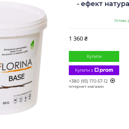
- ефект натур
Готово 
1 360 ₴
Купити
Купити з
+380 (93) 170-57-12
Інтернет-магазин