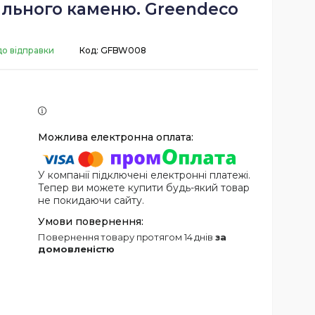
ального каменю. Greendeco
до відправки
Код:
GFBW008
У компанії підключені електронні платежі.
Тепер ви можете купити будь-який товар
не покидаючи сайту.
повернення товару протягом 14 днів
за
домовленістю