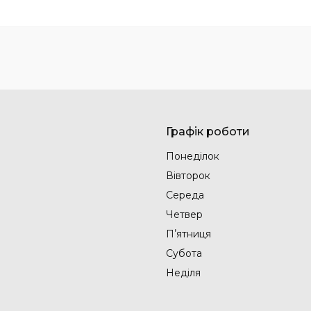
Графік роботи
Понеділок
Вівторок
Середа
Четвер
Пʼятниця
Субота
Неділя