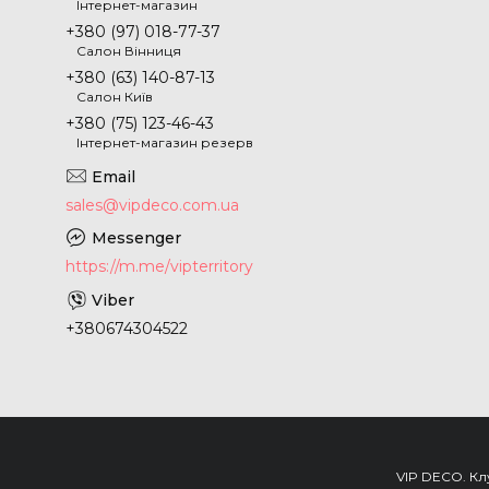
Інтернет-магазин
+380 (97) 018-77-37
Салон Вінниця
+380 (63) 140-87-13
Салон Київ
+380 (75) 123-46-43
Інтернет-магазин резерв
sales@vipdeco.com.ua
https://m.me/vipterritory
+380674304522