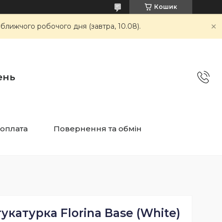
Кошик
ближчого робочого дня (завтра, 10.08).
ень
 оплата
Повернення та обмін
катурка Florina Base (White)