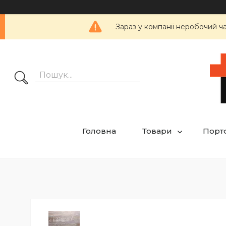
Зараз у компанії неробочий ч
Головна
Товари
Порт