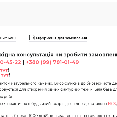
цифікації
Інформація для замовлення
ідна консультація чи зробити замовлен
30-45-22
|
+380 (99) 781-01-49
тут
!
-
тут
!
ектом натурального каменю.
Високоякісна дрібнозерниста де
вується для створення різних фактурних технік. Біла база д
іх робіт.
ься практично в будь-який колір відповідно до каталогів
NCS
ль, filpose (1000 ліній), кельма, терка та інші художні інстр