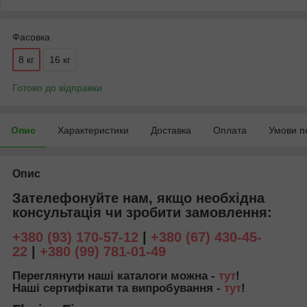
Фасовка
8 кг
16 кг
Готово до відправки
Опис
Характеристики
Доставка
Оплата
Умови п
Опис
Зателефонуйте нам, якщо необхідна
консультація чи зробити замовлення:
+380 (93) 170-57-12
|
+380 (67) 430-45-
22
|
+380 (99) 781-01-49
Переглянути наші каталоги можна -
тут
!
Наші сертифікати та випробування -
тут
!