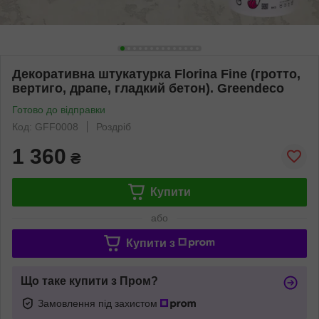
Декоративна штукатурка Florina Fine (гротто,
вертиго, драпе, гладкий бетон). Greendeco
Готово до відправки
Код: GFF0008
Роздріб
1 360
₴
Купити
або
Купити з
Що таке купити з Пром?
Замовлення під захистом