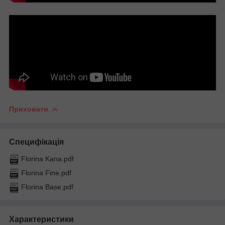
Приховати
Специфікація
Florina Kana.pdf
Florina Fine.pdf
Florina Base.pdf
Характеристики