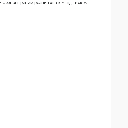
и безповітряним розпилювачем під тиском