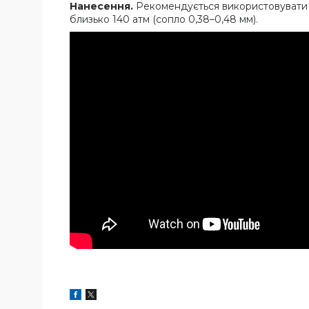
Нанесення.
Рекомендується використовувати 
близько 140 атм (сопло 0,38–0,48 мм).