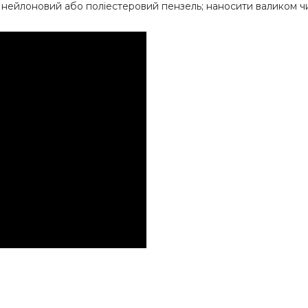
нейлоновий або поліестеровий пензель; наносити валиком ч