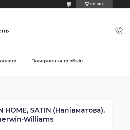
Кошик
ень
 оплата
Повернення та обмін
 HOME, SATIN (Напівматова).
herwin-Williams