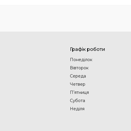
Графік роботи
Понеділок
Вівторок
Середа
Четвер
Пʼятниця
Субота
Неділя