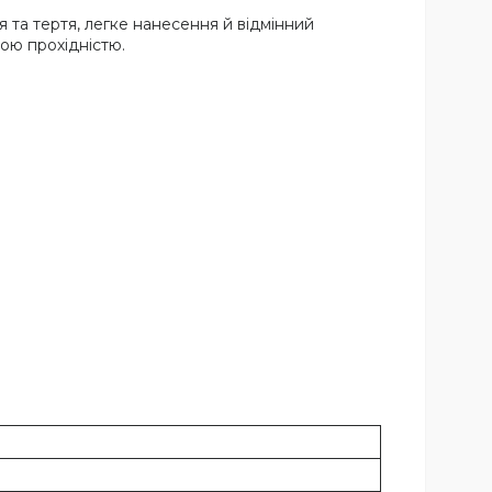
я та тертя, легке нанесення й відмінний
ою прохідністю.