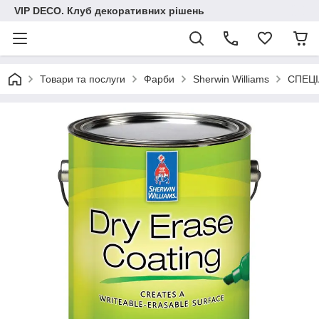
VIP DECO. Клуб декоративних рішень
Товари та послуги
Фарби
Sherwin Williams
СПЕЦІ