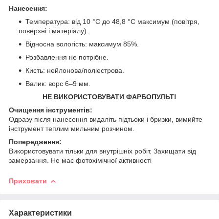
Нанесення:
Температура: від 10 °C до 48,8 °C максимум (повітря,
поверхні і матеріалу).
Відносна вологість: максимум 85%.
Розбавлення не потрібне.
Кисть: нейлонова/поліестрова.
Валик: ворс 6–9 мм.
НЕ ВИКОРИСТОВУВАТИ ФАРБОПУЛЬТ!
Очищення інструментів:
Одразу після нанесення видаліть підтьоки і бризки, вимийте
інструмент теплим мильним розчином.
Попередження:
Використовувати тільки для внутрішніх робіт. Захищати від
замерзання. Не має фотохімічної активності
Приховати
Характеристики