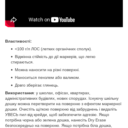
Властивості:
<100 г/л ЛОС (летких органічних сполук).
Відмінна стійкість до дії маркерів, що легко
стираються.
Можна наносити на різні поверхні.
Наноситься пензлем або валиком.
Довго зберігає глянець.
Використання
: у школах, офісах, квартирах,
адміністративних будівлях, нових спорудах. Існуючу шкільну
дошку можна перетворити на поверхню з ефектом маркерної
дошки. Очистіть щіткою поверхню від забруднень і видаліть
УВЕСЬ пил від крейди, щоб забезпечити адгезію. Якщо
потрібна чорна або зелена дошка, нанесіть Dry Erase
безпосередньо на поверхню. Якщо потрібна біла дошка,