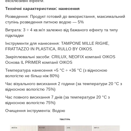
ексклюзивні ефекти.
Технічні характеристики: нанесення
Розведення: Продукт готовий до використання, максимальний
ступінь розведення питною водою — 5%
Витрата: 3 ÷ 4 кв.м/л залежно від бажаного ефекту та типу
підкладки
Інструменти для нанесення: TAMPONE MILLE RIGHE,
FRATTAZZO IN PLASTICA, RULLO BY OIKOS.
Закріплювальні засоби: CRILUX, NEOFIX компанії OIKOS
Основа IL PRIMER компанії OIKOS
Температура нанесення +5 °C ÷ +36 °C (з відносною
вологістю не більш ніж 80%)
Час візуального висихання 2 години (за температури 20 °C з
відносною вологістю 75%)
Час повного висихання 7 днів (за температури 20 °C з
відносною вологістю 75%)
Очищення інструмента: Водою