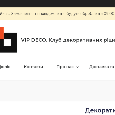
й час. Замовлення та повідомлення будуть оброблені з 09:00
VIP DECO. Клуб декоративних ріш
фоліо
Контакти
Про нас
Доставка та
Декорати