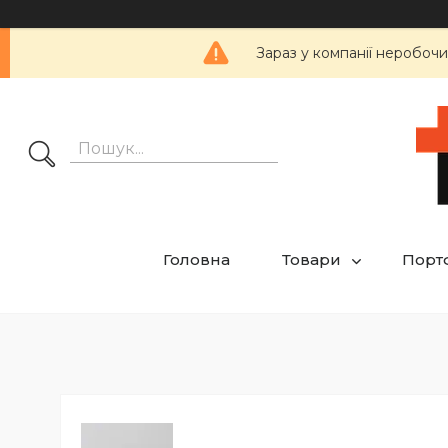
Зараз у компанії неробочи
Головна
Товари
Порт