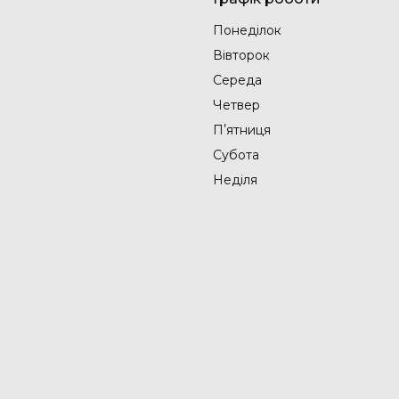
Понеділок
Вівторок
Середа
Четвер
Пʼятниця
Субота
Неділя