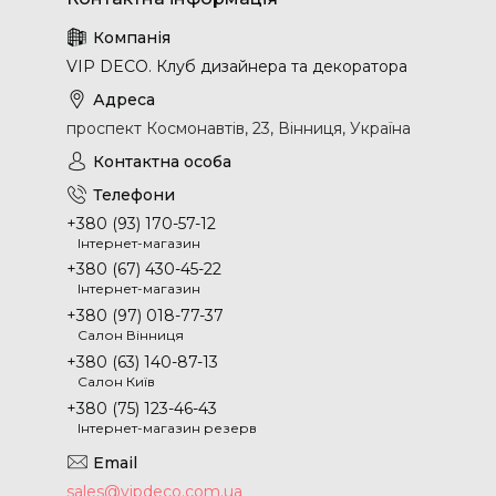
VIP DECO. Клуб дизайнера та декоратора
проспект Космонавтів, 23, Вінниця, Україна
+380 (93) 170-57-12
Інтернет-магазин
+380 (67) 430-45-22
Інтернет-магазин
+380 (97) 018-77-37
Салон Вінниця
+380 (63) 140-87-13
Салон Київ
+380 (75) 123-46-43
Інтернет-магазин резерв
sales@vipdeco.com.ua