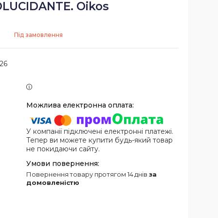
LUCIDANTE. Oikos
Під замовлення
26
У компанії підключені електронні платежі.
Тепер ви можете купити будь-який товар
не покидаючи сайту.
повернення товару протягом 14 днів
за
домовленістю