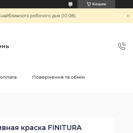
Кошик
 найближчого робочого дня (10.08).
ень
 оплата
Повернення та обмін
вная краска FINITURA