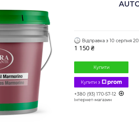
AUTO
Відправка з 10 серпня 20
1 150 ₴
Купити
Купити з
+380 (93) 170-57-12
Інтернет-магазин