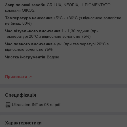
Закріплюючі засоби
CRILUX, NEOFIX, IL PIGMENTATO
компанії OIKOS.
Температура нанесення
+5°C - +36°C (з відносною вологістю
не більш 80%)
Час візуального висихання
1 - 1,30 години (при
температурі 20°C з відносною вологістю 75%)
Час повного висихання
4 дні (при температурі 20°C з
відносною вологістю 75%
Чистка інструментів
Водою
Приховати
Специфікація
Ultrasaten-INT.us.03.ru.pdf
Характеристики