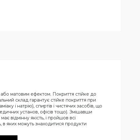
 або матовим ефектом. Покриття стійке до
альний склад гарантує стійке покриття при
аку і натрію), спиртів і чистячих засобів, що
медичних установ, офісів тощо). Змішавши
ає відмінну якість, і пройшов всі
, в яких можуть знаходитися продукти