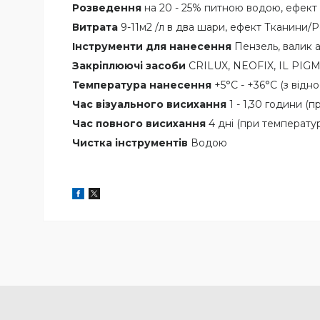
Розведення
на 20 - 25% питною водою, ефект
Витрата
9-11м2 /л в два шари, ефект Тканини/Ро
Інструменти для нанесення
Пензель, валик а
Закріплюючі засоби
CRILUX, NEOFIX, IL PIGM
Температура нанесення
+5°C - +36°C (з відн
Час візуального висихання
1 - 1,30 години (
Час повного висихання
4 дні (при температу
Чистка інструментів
Водою