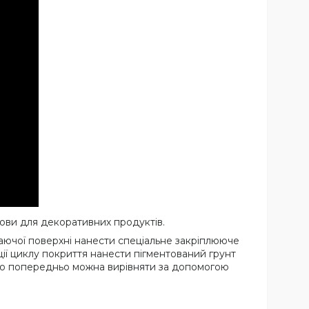
нови для декоративних продуктів.
ючої поверхні нанести спеціальне закріплююче
ії циклу покриття нанести пігментований грунт
ню попередньо можна вирівняти за допомогою