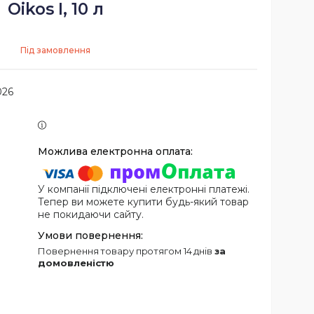
Oikos I, 10 л
Під замовлення
026
У компанії підключені електронні платежі.
Тепер ви можете купити будь-який товар
не покидаючи сайту.
повернення товару протягом 14 днів
за
домовленістю