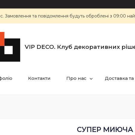
ас. Замовлення та повідомлення будуть оброблені з 09:00 най
VIP DECO. Клуб декоративних ріш
фоліо
Контакти
Про нас
Доставка та
СУПЕР МИЮЧА 