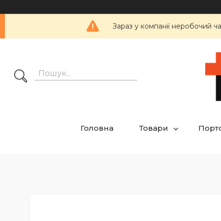
Зараз у компанії неробочий ч
Головна
Товари
Порт