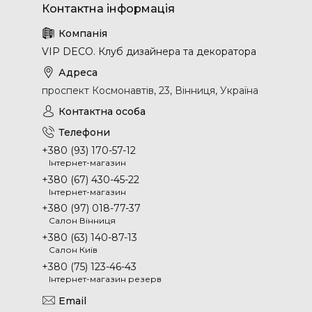
VIP DECO. Клуб дизайнера та декоратора
проспект Космонавтів, 23, Вінниця, Україна
+380 (93) 170-57-12
Інтернет-магазин
+380 (67) 430-45-22
Інтернет-магазин
+380 (97) 018-77-37
Салон Вінниця
+380 (63) 140-87-13
Салон Київ
+380 (75) 123-46-43
Інтернет-магазин резерв