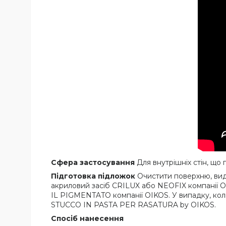
Сфера застосування
Для внутрішніх стін, що
Підготовка підложок
Очистити поверхню, вид
акриловий засіб CRILUX або NEOFIX компанії OI
IL PIGMENTATO компанії OIKOS. У випадку, ко
STUCCO IN PASTA PER RASATURA by OIKOS.
Спосіб нанесення