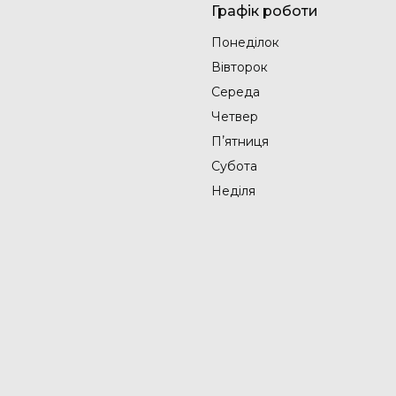
Графік роботи
Понеділок
Вівторок
Середа
Четвер
Пʼятниця
Субота
Неділя