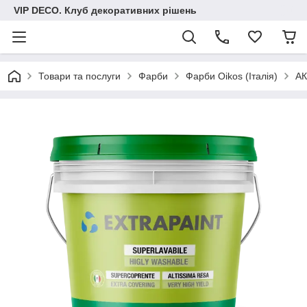
VIP DECO. Клуб декоративних рішень
Товари та послуги
Фарби
Фарби Oikos (Італія)
АК