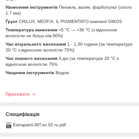
Нанесення інструментів
Пензель, валик, фарбопульт (сопло
1.7 мм)
Ґрунт
CRILUX, NEOFIX, IL PIGMENTATO компанії OIKOS
Температура нанесення
+5 °C — +36 °C (з відносною
вологістю не більш ніж 80%)
Час візуального висихання
1 - 1,30 години (за температури
20 °C з відносною вологістю 75%)
Час повного висихання
4 дні (за температури 20 °C з
відносною вологістю 75%
Чищення інструментів
Водою
Приховати
Специфікація
Extrapaint-INT.ex.02.ru.pdf