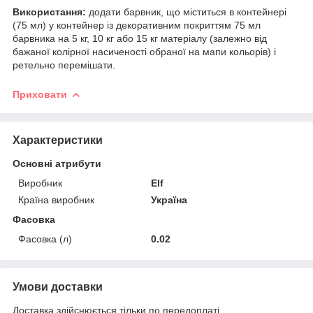
Використання:
додати барвник, що міститься в контейнері
(75 мл) у контейнер із декоративним покриттям 75 мл
барвника на 5 кг, 10 кг або 15 кг матеріалу (залежно від
бажаної колірної насиченості обраної на мапи кольорів) і
ретельно перемішати.
Приховати
Характеристики
Основні атрибути
Виробник
Elf
Країна виробник
Україна
Фасовка
Фасовка (л)
0.02
Умови доставки
Доставка здійснюється тільки по передоплаті.