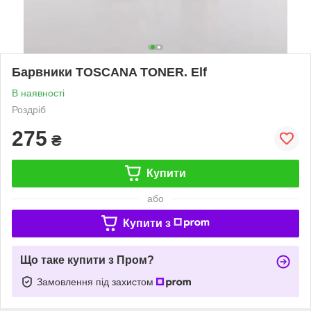
Барвники TOSCANA TONER. Elf
В наявності
Роздріб
275
₴
Купити
або
Купити з
Що таке купити з Пром?
Замовлення під захистом