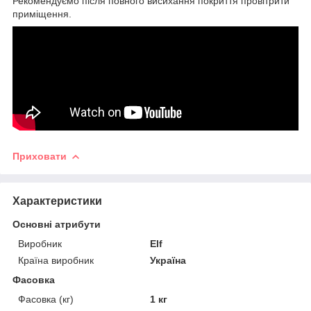
Рекомендуємо після повного висихання покриття провітрити
приміщення.
Приховати
Характеристики
Основні атрибути
Виробник
Elf
Країна виробник
Україна
Фасовка
Фасовка (кг)
1 кг