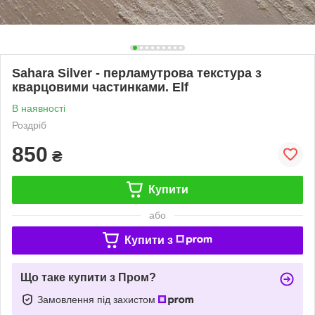
Sahara Silver - перламутрова текстура з
кварцовими частинками. Elf
В наявності
Роздріб
850
₴
Купити
або
Купити з
Що таке купити з Пром?
Замовлення під захистом