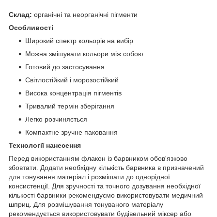
Склад:
органічні та неорганічні пігменти
Особливості
Широкий спектр кольорів на вибір
Можна змішувати кольори між собою
Готовий до застосування
Світлостійкий і морозостійкий
Висока концентрація пігментів
Тривалий термін зберігання
Легко розчиняється
Компактне зручне паковання
Технології нанесення
Перед використанням флакон із барвником обов'язково
збовтати. Додати необхідну кількість барвника в призначений
для тонування матеріал і розмішати до однорідної
консистенції. Для зручності та точного дозування необхідної
кількості барвники рекомендуємо використовувати медичний
шприц. Для розмішування тонуваного матеріалу
рекомендується використовувати будівельний міксер або