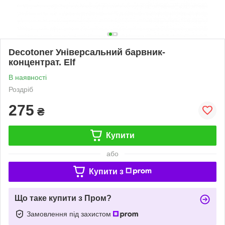
Decotoner Універсальний барвник-
концентрат. Elf
В наявності
Роздріб
275
₴
Купити
або
Купити з
Що таке купити з Пром?
Замовлення під захистом