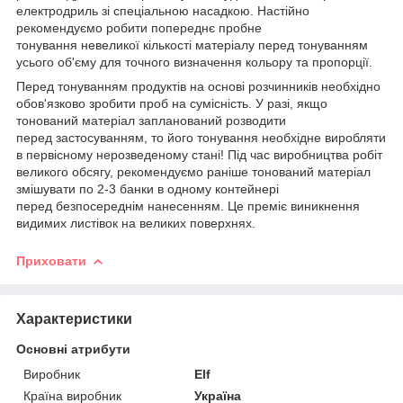
електродриль зі спеціальною насадкою. Настійно
рекомендуємо робити попереднє пробне
тонування невеликої кількості матеріалу перед тонуванням
усього об'єму для точного визначення кольору та пропорції.
Перед тонуванням продуктів на основі розчинників необхідно
обов'язково зробити проб на сумісність. У разі, якщо
тонований матеріал запланований розводити
перед застосуванням, то його тонування необхідне виробляти
в первісному нерозведеному стані! Під час виробництва робіт
великого обсягу, рекомендуємо раніше тонований матеріал
змішувати по 2-3 банки в одному контейнері
перед безпосереднім нанесенням. Це преміє виникнення
видимих листівок на великих поверхнях.
Приховати
Характеристики
Основні атрибути
Виробник
Elf
Країна виробник
Україна