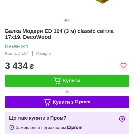
Балка Модерн ED 104 (3 м) classic світла
17х19. DecoWood
В наявності
Код: ED 104
Роздріб
3 434
₴
Купити
або
Купити з
Що таке купити з Пром?
Замовлення під захистом