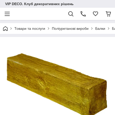
VIP DECO. Клуб декоративних рішень
Товари та послуги
Поліуретанові вироби
Балки
Б