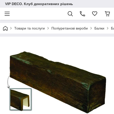
VIP DECO. Клуб декоративних рішень
Товари та послуги
Поліуретанові вироби
Балки
Б