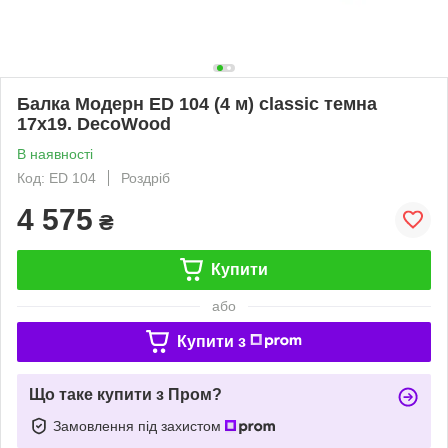
Балка Модерн ED 104 (4 м) classic темна
17х19. DecoWood
В наявності
Код: ED 104
Роздріб
4 575
₴
Купити
або
Купити з
Що таке купити з Пром?
Замовлення під захистом