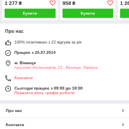
цвілі та грибків. SPIVER
1 277
958
1 2
₴
₴
Купити
Купити
Про нас
100% позитивних з 22 відгуків за рік
Працює з 20.07.2014
м. Вінниця
проспект Космонавтів, 23 , Вінниця, Україна
Контакти
Сьогодні працює з 09:00 до 18:00
Показати весь графік роботи
Про нас
Контакти