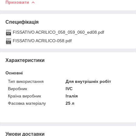
Приховати
Специфікація
FISSATIVO ACRILICO_058_059_060_ed08.pdf
FISSATIVO ACRILICO-058.pdf
Характеристики
Основні
Тип використання
Для внутрішніх робіт
Виробник
IVC
Країна виробник
Італія
Фасовка матеріалу
25 л
Умови доставки