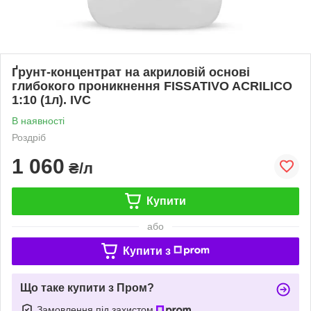
Ґрунт-концентрат на акриловій основі
глибокого проникнення FISSATIVO ACRILICO
1:10 (1л). IVC
В наявності
Роздріб
1 060
₴/л
Купити
або
Купити з
Що таке купити з Пром?
Замовлення під захистом