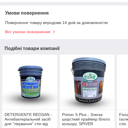
Умови повернення
Повернення товару впродовж 14 днів за домовленістю
Всі умови повернення
Подібні товари компанії
DETERGENTE REOSAN -
Primer S Plus - Злегка
Fiss
Антибактеріальний засіб
шорсткий праймер білого
Ізол
для "лікування" стін від
кольору. SPIVER
стін