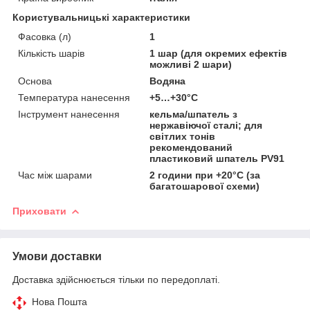
Користувальницькі характеристики
Фасовка (л)
1
Кількість шарів
1 шар (для окремих ефектів
можливі 2 шари)
Основа
Водяна
Температура нанесення
+5…+30°C
Інструмент нанесення
кельма/шпатель з
нержавіючої сталі; для
світлих тонів
рекомендований
пластиковий шпатель PV91
Час між шарами
2 години при +20°C (за
багатошарової схеми)
Приховати
Умови доставки
Доставка здійснюється тільки по передоплаті.
Нова Пошта