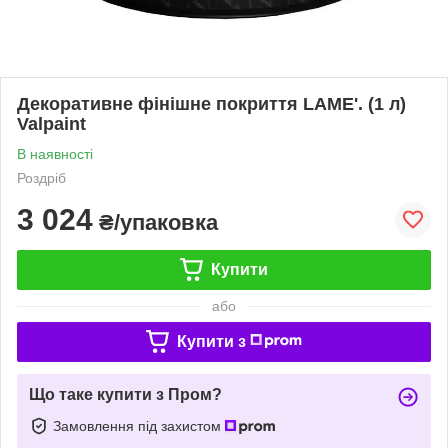
Декоративне фінішне покриття LAME'. (1 л)
Valpaint
В наявності
Роздріб
3 024
₴/упаковка
Купити
або
Купити з
Що таке купити з Пром?
Замовлення під захистом