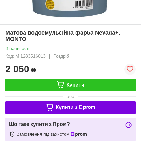
Матова водоемульсійна фарба Nevada+.
MONTO
В наявності
Код: M 1283516013
Роздріб
2 050
₴
Купити
або
Купити з
Що таке купити з Пром?
Замовлення під захистом