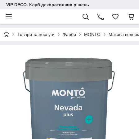
VIP DECO. Клуб декоративних рішень
Товари та послуги
Фарби
MONTO
Матова водое