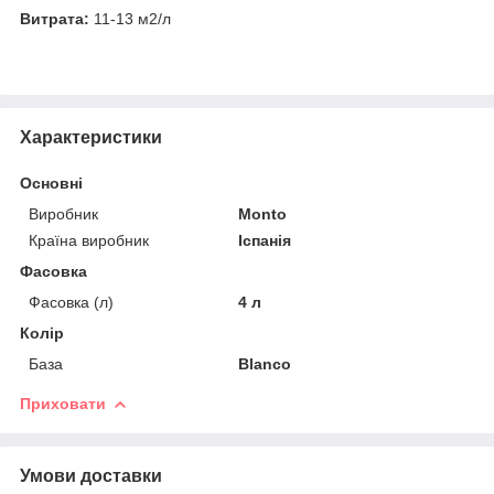
Витрата:
11-13 м2/л
Характеристики
Основні
Виробник
Monto
Країна виробник
Іспанія
Фасовка
Фасовка (л)
4 л
Колір
База
Blanco
Приховати
Умови доставки