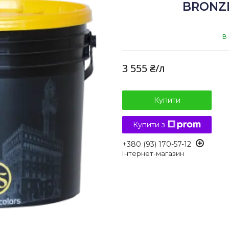
BRONZE 
В
3 555 ₴/л
Купити
Купити з
+380 (93) 170-57-12
Інтернет-магазин