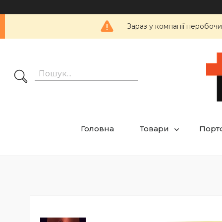
Зараз у компанії неробочи
Головна
Товари
Порт