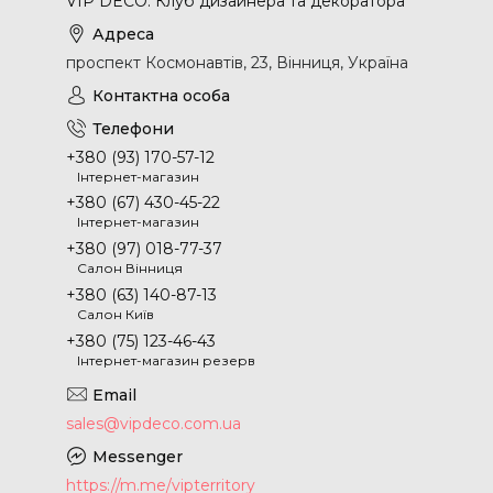
VIP DECO. Клуб дизайнера та декоратора
проспект Космонавтів, 23, Вінниця, Україна
+380 (93) 170-57-12
Інтернет-магазин
+380 (67) 430-45-22
Інтернет-магазин
+380 (97) 018-77-37
Салон Вінниця
+380 (63) 140-87-13
Салон Київ
+380 (75) 123-46-43
Інтернет-магазин резерв
sales@vipdeco.com.ua
https://m.me/vipterritory