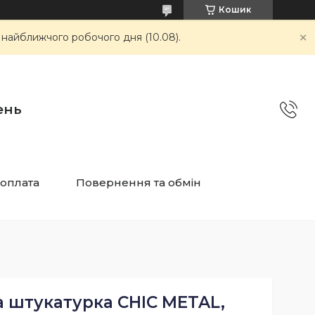
Кошик
 найближчого робочого дня (10.08).
ень
 оплата
Повернення та обмін
 штукатурка CHIC METAL,