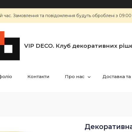
й час. Замовлення та повідомлення будуть оброблені з 09:00
VIP DECO. Клуб декоративних ріш
фоліо
Контакти
Про нас
Доставка та
Декоративна