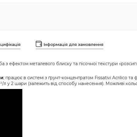
цифікація
Інформація для замовлення
а з ефектом металевого блиску та пісочної текстури «розсип 
ри
; працює в системі з ґрунт-концентратом Fissativi Acrilico 
м²/л у 2 шари (залежить від способу нанесення). Можливі кольо