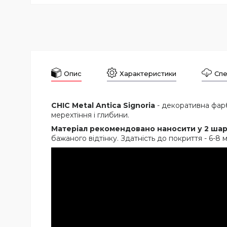
Опис
Характеристики
Спе
CHIC Metal Antica Signoria
- декоративна фарб
мерехтіння і глибини.
Матеріал рекомендовано наносити у 2 ша
бажаного відтінку. Здатність до покриття - 6-8 