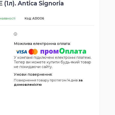
(1л). Antica Signoria
 наявності
Код:
AS1006
У компанії підключені електронні платежі.
Тепер ви можете купити будь-який товар
не покидаючи сайту.
повернення товару протягом 14 днів
за
домовленістю