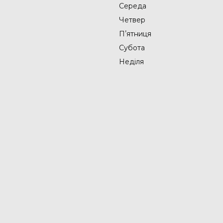
Середа
Четвер
Пʼятниця
Субота
Неділя