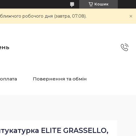
Кошик
ближчого робочого дня (завтра, 07.08).
ень
 оплата
Повернення та обмін
тукатурка ELITE GRASSELLO,