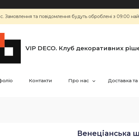
ас. Замовлення та повідомлення будуть оброблені з 09:00 най
VIP DECO. Клуб декоративних ріш
фоліо
Контакти
Про нас
Доставка та
Венеціанська ш