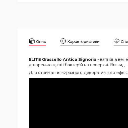
Опис
Характеристики
Спе
ELITE Grassello Antica Signoria
- вапняна вене
утворенню цвілі і бактерій на поверхні. Вигляд 
Для отримання виразного декоративного ефект