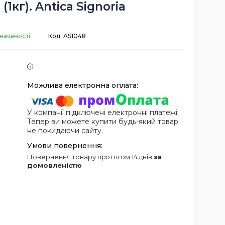
(1кг). Antica Signoria
 наявності
Код:
AS1048
У компанії підключені електронні платежі.
Тепер ви можете купити будь-який товар
не покидаючи сайту.
повернення товару протягом 14 днів
за
домовленістю