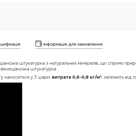
цифікація
Інформація для замовлення
ціанська штукатурка з натуральних мінералів, що сприяє при
- венеціанська штукатурка.
у наноситься у 3 шари;
витрата 0,6-0,8 кг/м²
, залежить від 