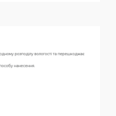
родному розподілу вологості та перешкоджає
способу нанесення.