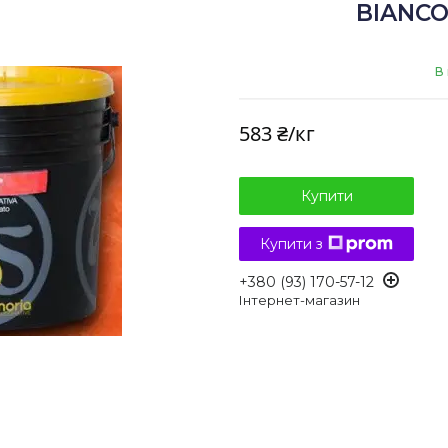
BIANCO 
В
583 ₴/кг
Купити
Купити з
+380 (93) 170-57-12
Інтернет-магазин