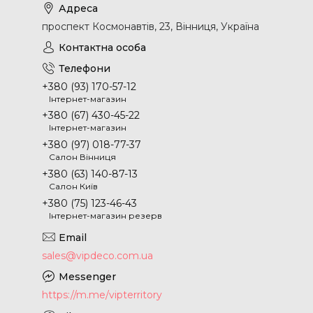
проспект Космонавтів, 23, Вінниця, Україна
+380 (93) 170-57-12
Інтернет-магазин
+380 (67) 430-45-22
Інтернет-магазин
+380 (97) 018-77-37
Салон Вінниця
+380 (63) 140-87-13
Салон Київ
+380 (75) 123-46-43
Інтернет-магазин резерв
sales@vipdeco.com.ua
https://m.me/vipterritory