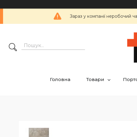
Зараз у компанії неробочий ч
Головна
Товари
Порт