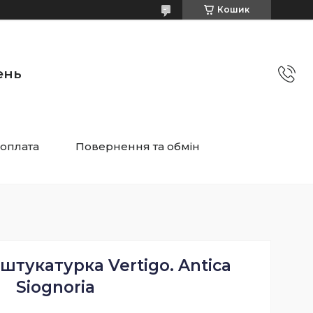
Кошик
ень
 оплата
Повернення та обмін
тукатурка Vertigo. Antica
Siognoria