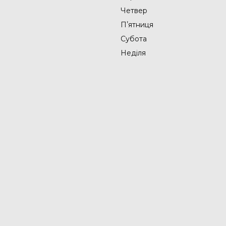
Четвер
Пʼятниця
Субота
Неділя