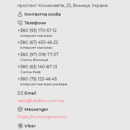
проспект Космонавтів, 23, Вінниця, Україна
+380 (93) 170-57-12
Інтернет-магазин
+380 (67) 430-45-22
Інтернет-магазин
+380 (97) 018-77-37
Салон Вінниця
+380 (63) 140-87-13
Салон Київ
+380 (75) 123-46-43
Інтернет-магазин резерв
sales@vipdeco.com.ua
https://m.me/vipterritory