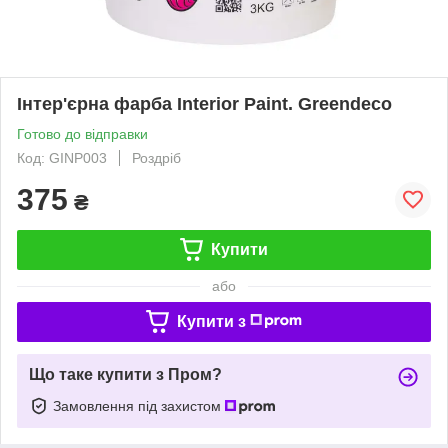
Інтер'єрна фарба Interior Paint. Greendeco
Готово до відправки
Код: GINP003
Роздріб
375
₴
Купити
або
Купити з
Що таке купити з Пром?
Замовлення під захистом