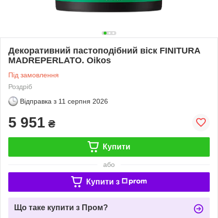
Декоративний пастоподібний віск FINITURA
MADREPERLATO. Oikos
Під замовлення
Роздріб
Відправка з
11 серпня 2026
5 951
₴
Купити
або
Купити з
Що таке купити з Пром?