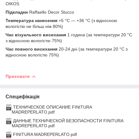
OIKOS
Підкладки
Raffaello Decor Stucco
Температура нанесення
+5 °C — +36 °C (з відносною
вологістю не більш ніж 80%)
Час візуального висихання
1 година (за температури 20 °C
з відносною вологістю 75%)
Час повного висихання
20-24 дні (за температури 20 °C з
відносною вологістю 75%)
Приховати
Специфікація
ТЕХНИЧЕСКОЕ ОПИСАНИЕ FINITURA
MADREPERLATO.pdf
ДАННЫЕ ТЕХНИЧЕСКОЙ БЕЗОПАСНОСТИ FINITURA
MADREPERLATO.pdf
FINITURA MADREPERLATO.pdf