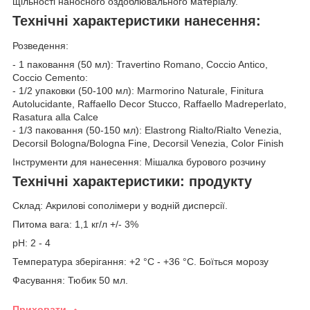
щільності наносного оздоблювального матеріалу.
Технічні характеристики нанесення:
Розведення:
- 1 паковання (50 мл): Travertino Romano, Coccio Antico,
Coccio Cemento:
- 1/2 упаковки (50-100 мл): Marmorino Naturale, Finitura
Autolucidante, Raffaello Decor Stucco, Raffaello Madreperlato,
Rasatura alla Calce
- 1/3 паковання (50-150 мл): Elastrong Rialto/Rialto Venezia,
Decorsil Bologna/Bologna Fine, Decorsil Venezia, Color Finish
Інструменти для нанесення: Мішалка бурового розчину
Технічні характеристики: продукту
Склад: Акрилові сополімери у водній дисперсії.
Питома вага: 1,1 кг/л +/- 3%
pH: 2 - 4
Температура зберігання: +2 °C - +36 °C. Боїться морозу
Фасування: Тюбик 50 мл.
Приховати