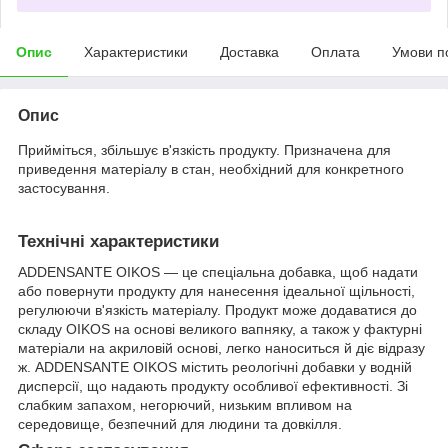
Опис
Характеристики
Доставка
Оплата
Умови п
Опис
Прийміться, збільшує в'язкість продукту. Призначена для
приведення матеріалу в стан, необхідний для конкретного
застосування.
Технічні характеристики
ADDENSANTE OIKOS — це спеціальна добавка, щоб надати
або повернути продукту для нанесення ідеальної щільності,
регулюючи в'язкість матеріалу. Продукт може додаватися до
складу OIKOS на основі великого вапняку, а також у фактурні
матеріали на акриловій основі, легко наноситься й діє відразу
ж. ADDENSANTE OIKOS містить реологічні добавки у водній
дисперсії, що надають продукту особливої ефективності. Зі
слабким запахом, негорючий, низьким впливом на
середовище, безпечний для людини та довкілля.