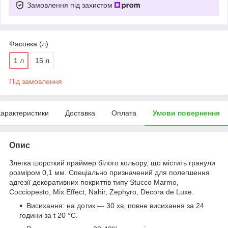
Замовлення під захистом
Фасовка (л)
1 л
15 л
Під замовлення
арактеристики
Доставка
Оплата
Умови повернення
Опис
Злегка шорсткий праймер білого кольору, що містить гранули
розміром 0,1 мм. Спеціально призначений для полегшення
адгезії декоративних покриттів типу Stucco Marmo,
Cocciopesto, Mix Effect, Nahir, Zephyro, Decora de Luxe.
Висихання: на дотик — 30 хв, повне висихання за 24
години за t 20 °C.