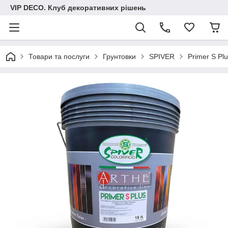
VIP DECO. Клуб декоративних рішень
Товари та послуги
Грунтовки
SPIVER
Primer S Pl