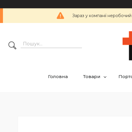
Зараз у компанії неробочий
Головна
Товари
Порт