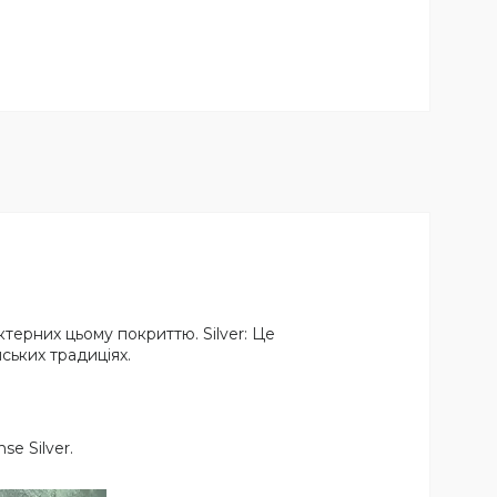
терних цьому покриттю. Silver: Це
ських традиціях.
e Silver.