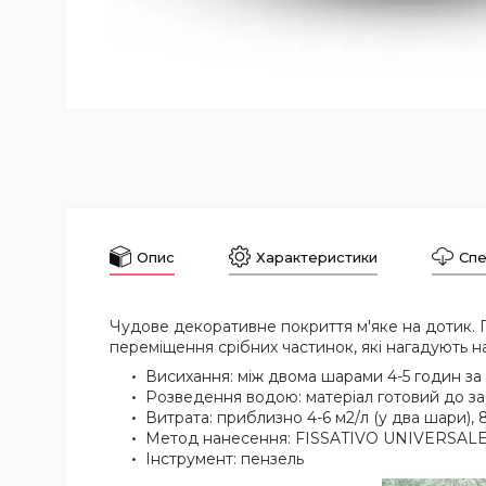
Опис
Характеристики
Спе
Чудове декоративне покриття м'яке на дотик. Г
переміщення срібних частинок, які нагадують н
Висихання: між двома шарами 4-5 годин за 
Розведення водою: матеріал готовий до з
Витрата: приблизно 4-6 м2/л (у два шари), 8
Метод нанесення: FISSATIVO UNIVERSALE, 
Інструмент: пензель