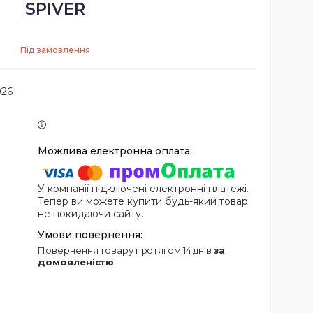
SPIVER
Під замовлення
026
У компанії підключені електронні платежі.
Тепер ви можете купити будь-який товар
не покидаючи сайту.
повернення товару протягом 14 днів
за
домовленістю