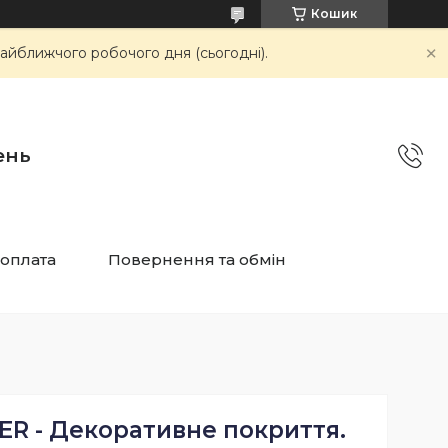
Кошик
айближчого робочого дня (сьогодні).
ень
 оплата
Повернення та обмін
ER - Декоративне покриття.