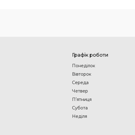
Графік роботи
Понеділок
Вівторок
Середа
Четвер
Пʼятниця
Субота
Неділя