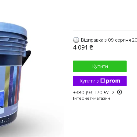
Відправка з 09 серпня 2
4 091 ₴
Купити
Купити з
+380 (93) 170-57-12
Інтернет-магазин