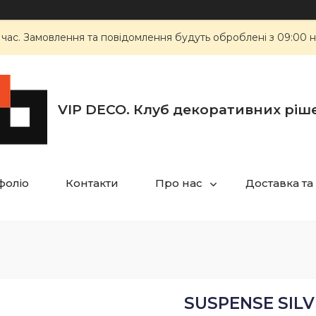
 час. Замовлення та повідомлення будуть оброблені з 09:00 н
VIP DECO. Клуб декоративних ріш
фоліо
Контакти
Про нас
Доставка та
SUSPENSE SILV