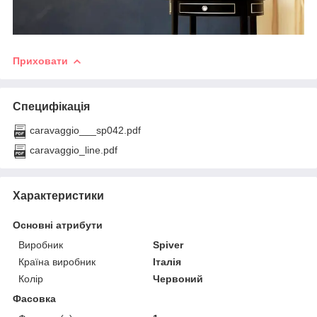
Приховати
Специфікація
caravaggio___sp042.pdf
caravaggio_line.pdf
Характеристики
Основні атрибути
Виробник
Spiver
Країна виробник
Італія
Колір
Червоний
Фасовка