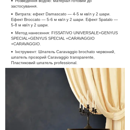
Розведення водою: матеріал готовий до
застосування.
Витрата: ефект Damascato — 4-5 м кв/л у 2 шари.
Ефект Broccato — 5-6 м кв/л у 2 шари. Ефект Spatalo —
5-8 м кв/л у 2 шари.
Метод нанесення: FISSATIVO UNIVERSALE+GENYUS
SPECIAL+GENYUS SPECIAL +CARAVAGGIO
+CARAVAGGIO.
Інструмент: Шпатель Caravaggio brochato червоний,
шпатель прозорий Caravaggio transparente,
Пластиковий шпатель professional.