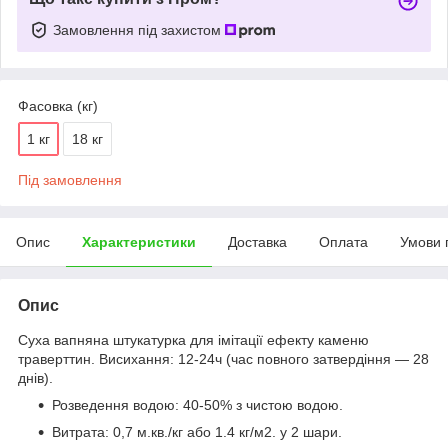
Замовлення під захистом
Фасовка (кг)
1 кг
18 кг
Під замовлення
Опис
Характеристики
Доставка
Оплата
Умови 
Опис
Суха вапняна штукатурка для імітації ефекту каменю
траверттин. Висихання: 12-24ч (час повного затвердіння — 28
днів).
Розведення водою: 40-50% з чистою водою.
Витрата: 0,7 м.кв./кг або 1.4 кг/м2. у 2 шари.