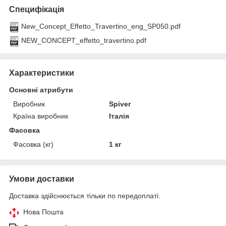
Специфікація
New_Concept_Effetto_Travertino_eng_SP050.pdf
NEW_CONCEPT_effetto_travertino.pdf
Характеристики
Основні атрибути
Виробник
Spiver
Країна виробник
Італія
Фасовка
Фасовка (кг)
1 кг
Умови доставки
Доставка здійснюється тільки по передоплаті.
Нова Пошта