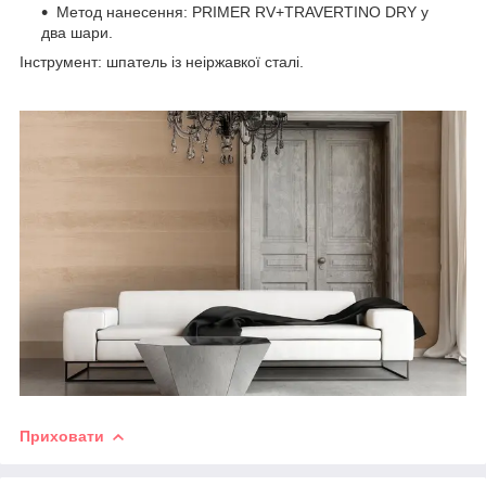
Метод нанесення: PRIMER RV+TRAVERTINO DRY у
два шари.
Інструмент: шпатель із неіржавкої сталі.
Приховати