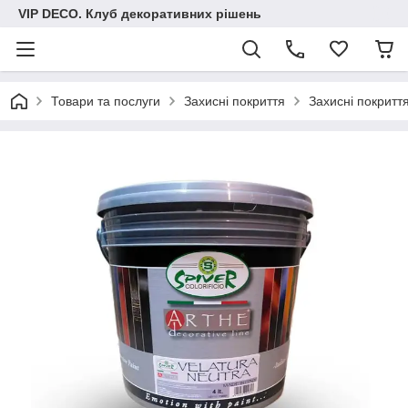
VIP DECO. Клуб декоративних рішень
Товари та послуги
Захисні покриття
Захисні покритт