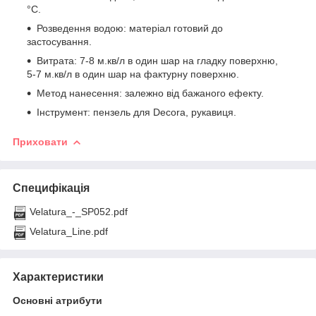
°C.
Розведення водою: матеріал готовий до
застосування.
Витрата: 7-8 м.кв/л в один шар на гладку поверхню,
5-7 м.кв/л в один шар на фактурну поверхню.
Метод нанесення: залежно від бажаного ефекту.
Інструмент: пензель для Decora, рукавиця.
Приховати
Специфікація
Velatura_-_SP052.pdf
Velatura_Line.pdf
Характеристики
Основні атрибути