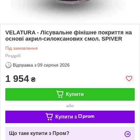
VELATURA - Лісувальне фінішне покриття на
основі акрил-силоксанових смол. SPIVER
Під замовлення
Роздріб
Відправка з
09 серпня 2026
1 954
₴
Купити
або
Купити з
Що таке купити з Пром?