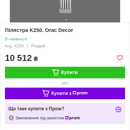
Пілястра K250. Orac Decor
В наявності
Код: K250
Роздріб
10 512
₴
Купити
або
Купити з
Що таке купити з Пром?
Замовлення під захистом