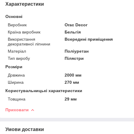
Характеристики
Основні
Виробник
Orac Decor
Країна виробник
Бельгія
Використання
Всередині приміщення
декоративної ліпнини
Матеріал
Поліуретан
Тип виробу
Пілястри
Розміри
Довжина
2000 мм
Ширина
270 мм
Користувальницькі характеристики
Товщина
29 мм
Приховати
Умови доставки