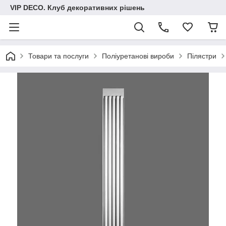
VIP DECO. Клуб декоративних рішень
Товари та послуги
Поліуретанові вироби
Пілястри