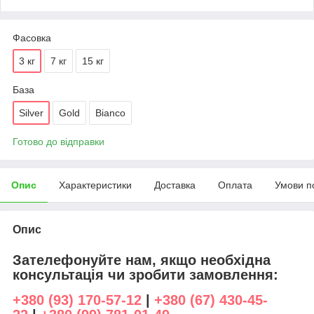
Фасовка
3 кг
7 кг
15 кг
База
Silver
Gold
Bianco
Готово до відправки
Опис
Характеристики
Доставка
Оплата
Умови п
Опис
Зателефонуйте нам, якщо необхідна
консультація чи зробити замовлення:
+380 (93) 170-57-12
|
+380 (67) 430-45-