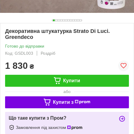
Декоративна штукатурка Strato Di Luci.
Greendeco
Готово до відправки
Код: GSDL003
Роздріб
1 830
₴
Купити
або
Купити з
Що таке купити з Пром?
Замовлення під захистом