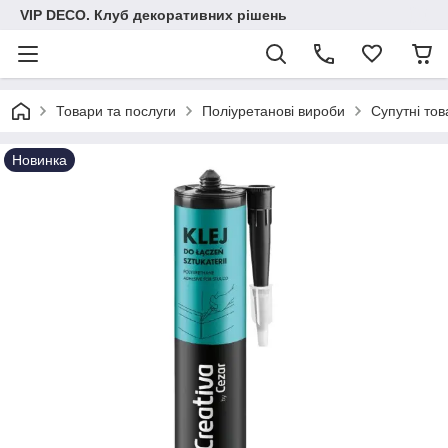
VIP DECO. Клуб декоративних рішень
Товари та послуги
Поліуретанові вироби
Супутні тов
Новинка