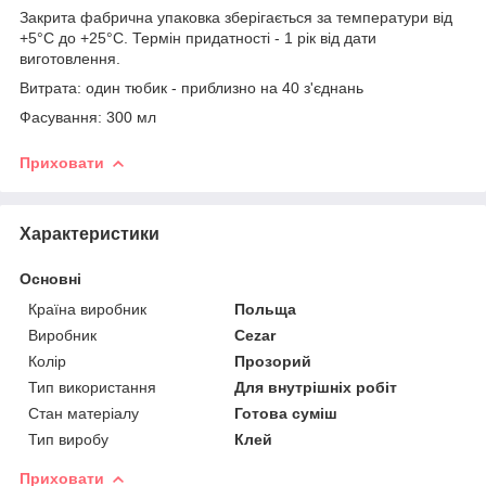
Закрита фабрична упаковка зберігається за температури від
+5°С до +25°С. Термін придатності - 1 рік від дати
виготовлення.
Витрата: один тюбик - приблизно на 40 з'єднань
Фасування: 300 мл
Приховати
Характеристики
Основні
Країна виробник
Польща
Виробник
Cezar
Колір
Прозорий
Тип використання
Для внутрішніх робіт
Стан матеріалу
Готова суміш
Тип виробу
Клей
Приховати