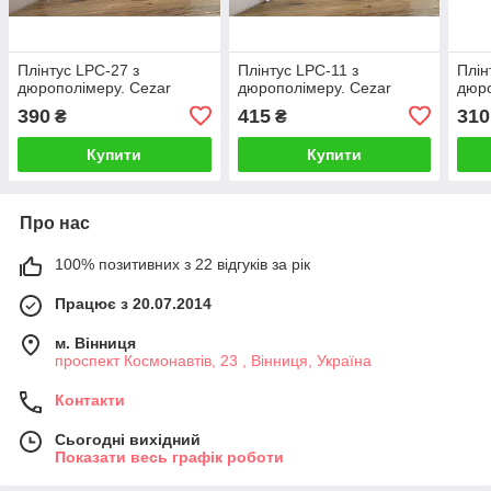
Плінтус LPC-27 з
Плінтус LPC-11 з
Плін
дюрополімеру. Cezar
дюрополімеру. Cezar
дюро
390
415
310
₴
₴
Купити
Купити
Про нас
100% позитивних з 22 відгуків за рік
Працює з 20.07.2014
м. Вінниця
проспект Космонавтів, 23 , Вінниця, Україна
Контакти
Сьогодні вихідний
Показати весь графік роботи