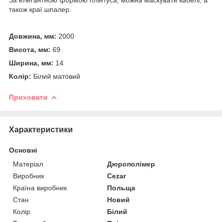
також краї шпалер.
Довжина, мм:
2000
Висота, мм:
69
Ширина, мм:
14
Колір:
Білий матовий
Приховати
Характеристики
Основні
Матеріал
Дюрополімер
Виробник
Cezar
Країна виробник
Польща
Стан
Новий
Колір
Білий