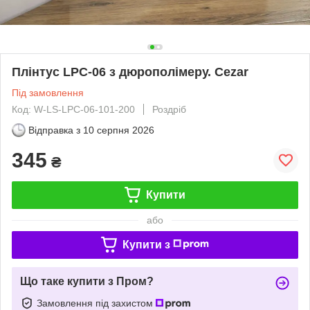
Плінтус LPC-06 з дюрополімеру. Cezar
Під замовлення
Код: W-LS-LPC-06-101-200
Роздріб
Відправка з
10 серпня 2026
345
₴
Купити
або
Купити з
Що таке купити з Пром?
Замовлення під захистом