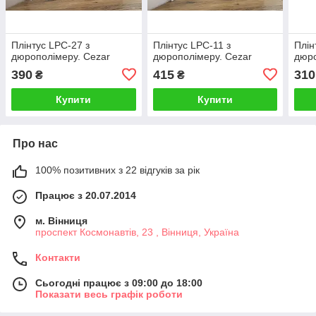
Плінтус LPC-27 з
Плінтус LPC-11 з
Плін
дюрополімеру. Cezar
дюрополімеру. Cezar
дюро
390
415
310
₴
₴
Купити
Купити
Про нас
100% позитивних з 22 відгуків за рік
Працює з 20.07.2014
м. Вінниця
проспект Космонавтів, 23 , Вінниця, Україна
Контакти
Сьогодні працює з 09:00 до 18:00
Показати весь графік роботи