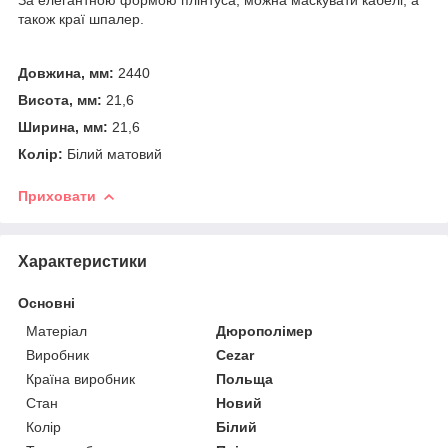
також краї шпалер.
Довжина, мм:
2440
Висота, мм:
21,6
Ширина, мм:
21,6
Колір:
Білий матовий
Приховати
Характеристики
Основні
Матеріал
Дюрополімер
Виробник
Cezar
Країна виробник
Польща
Стан
Новий
Колір
Білий