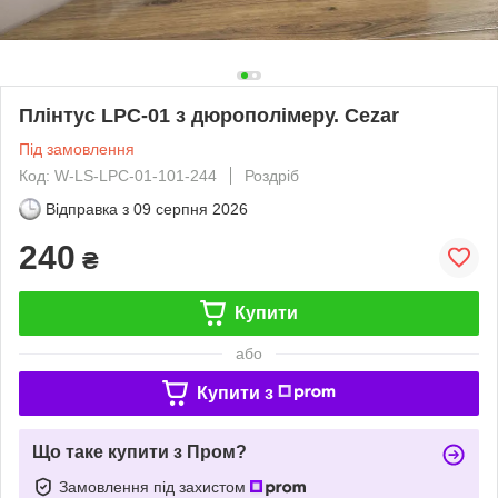
Плінтус LPC-01 з дюрополімеру. Cezar
Під замовлення
Код: W-LS-LPC-01-101-244
Роздріб
Відправка з
09 серпня 2026
240
₴
Купити
або
Купити з
Що таке купити з Пром?
Замовлення під захистом