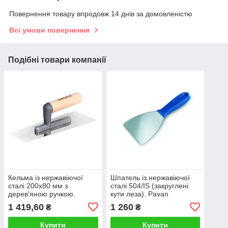
Повернення товару впродовж 14 днів за домовленістю
Всі умови повернення
Подібні товари компанії
Кельма із нержавіючої
Шпатель із нержавіючої
сталі 200x80 мм з
сталі 504/IS (закруглені
дерев'яною ручкою.
кути леза). Pavan
Beorol
1 419,60
1 260
₴
₴
Купити
Купити