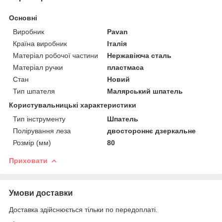
Основні
Виробник
Pavan
Країна виробник
Італія
Матеріал робочої частини
Нержавіюча сталь
Матеріал ручки
пластмаса
Стан
Новий
Тип шпателя
Малярський шпатель
Користувальницькі характеристики
Тип інструменту
Шпатель
Полірування леза
двостороннє дзеркальне
Розмір (мм)
80
Приховати
Умови доставки
Доставка здійснюється тільки по передоплаті.