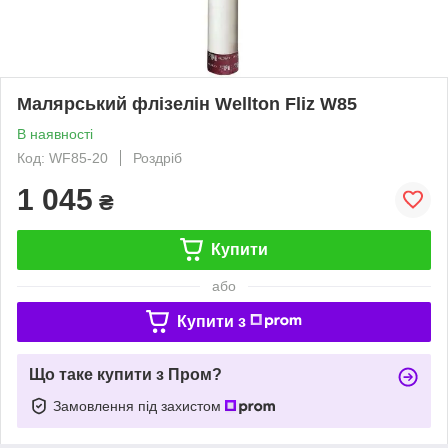
Малярський флізелін Wellton Fliz W85
В наявності
Код: WF85-20
Роздріб
1 045
₴
Купити
або
Купити з
Що таке купити з Пром?
Замовлення під захистом