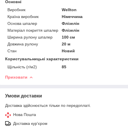
Основні
Виробник
Wellton
Країна виробник
Німеччина
Основа шпалер
Флізелін
Матеріал покриття шпалер
Флізелін
Ширина рулону шпалер
100 см
Довжина рулону
20 м
Стан
Новий
Користувальницькі характеристики
Щільність (г/м2)
85
Приховати
Умови доставки
Доставка здійснюється тільки по передоплаті.
Нова Пошта
Доставка кур'єром