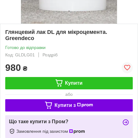
Глянцевий лак DL для мікроцемента.
Greendeco
Готово до відправки
Код: GLDLG01
Роздріб
980
₴
Купити
або
Купити з
Що таке купити з Пром?
Замовлення під захистом