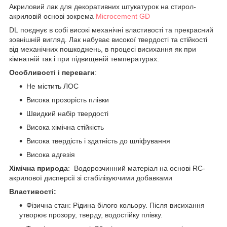
Акриловий лак для декоративних штукатурок на стирол-
акриловій основі зокрема
Microcement GD
DL поєднує в собі високі механічні властивості та прекрасний
зовнішній вигляд. Лак набуває високої твердості та стійкості
від механічних пошкоджень, в процесі висихання як при
кімнатній так і при підвищеній температурах.
Особливості і переваги
:
Не містить ЛОС
Висока прозорість плівки
Швидкий набір твердості
Висока хімічна стійкість
Висока твердість і здатність до шліфування
Висока адгезія
Хімічна природа
: Водорозчинний матеріал на основі RC-
акрилової дисперсії зі стабілізуючими добавками
Властивості:
Фізична стан: Рідина білого кольору. Після висихання
утворює прозору, тверду, водостійку плівку.