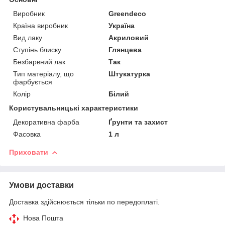
Виробник
Greendeco
Країна виробник
Україна
Вид лаку
Акриловий
Ступінь блиску
Глянцева
Безбарвний лак
Так
Тип матеріалу, що
Штукатурка
фарбується
Колір
Білий
Користувальницькі характеристики
Декоративна фарба
Ґрунти та захист
Фасовка
1 л
Приховати
Умови доставки
Доставка здійснюється тільки по передоплаті.
Нова Пошта