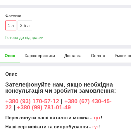
Фасовка
1 л
2.5 л
Готово до відправки
Опис
Характеристики
Доставка
Оплата
Умови п
Опис
Зателефонуйте нам, якщо необхідна
консультація чи зробити замовлення:
+380 (93) 170-57-12
|
+380 (67) 430-45-
22
|
+380 (99) 781-01-49
Переглянути наші каталоги можна -
тут
!
Наші сертифікати та випробування -
тут
!