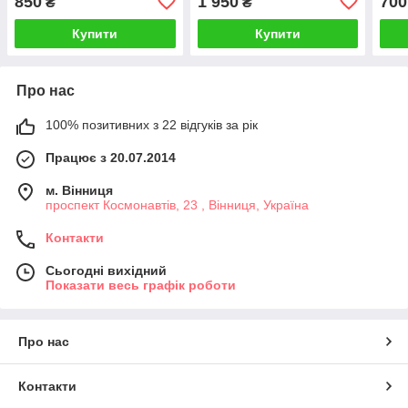
850
1 950
700
₴
₴
пігме
Купити
Купити
Про нас
100% позитивних з 22 відгуків за рік
Працює з 20.07.2014
м. Вінниця
проспект Космонавтів, 23 , Вінниця, Україна
Контакти
Сьогодні вихідний
Показати весь графік роботи
Про нас
Контакти