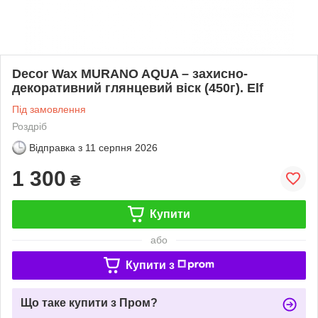
Decor Wax MURANO AQUA – захисно-
декоративний глянцевий віск (450г). Elf
Під замовлення
Роздріб
Відправка з
11 серпня 2026
1 300
₴
Купити
або
Купити з
Що таке купити з Пром?