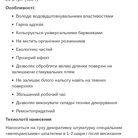
Особливості:
Володіє водовідштовхувальними властивостями
Гарна адгезія
Кольорується універсальними барвниками
Не містить органічних розчинників
Екологічно чистий
Прозорий ефект
Дозволяє обробляти великі ділянки поверхні не
залишаючи стикувальних плям
Не залишає білого нальоту навіть на темних
поверхнях
Збільшений робочий час
Дозволяє виконувати складні техніки декорування
Ремонтопридатний
Технології нанесення
Наноситься на суху декоративну штукатурку спеціальним
«венеціанським» шпателем в 1-2 шари і після висихання