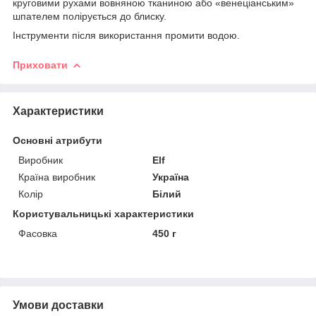
круговими рухами вовняною тканиною або «венеціанським»
шпателем полірується до блиску.
Інструменти після використання промити водою.
Приховати
Характеристики
Основні атрибути
Виробник
Elf
Країна виробник
Україна
Колір
Білий
Користувальницькі характеристики
Фасовка
450 г
Умови доставки