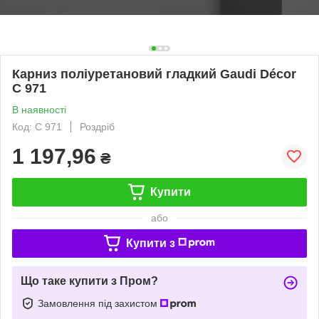
Карниз поліуретановий гладкий Gaudi Décor
C 971
В наявності
Код: C 971
Роздріб
1 197,96
₴
Купити
або
Купити з
Що таке купити з Пром?
Замовлення під захистом