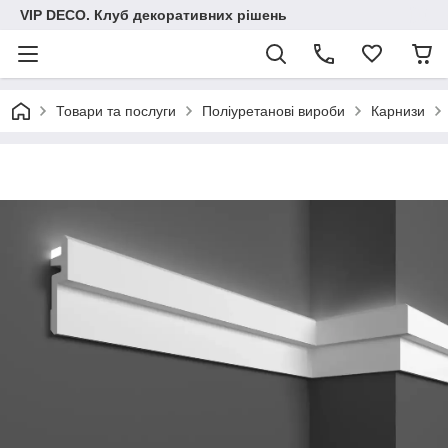
VIP DECO. Клуб декоративних рішень
Товари та послуги
Поліуретанові вироби
Карнизи