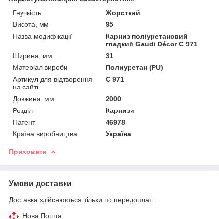
Гнучкість
Жорсткий
Висота, мм
95
Назва модифікації
Карниз поліуретановий
гладкий Gaudi Décor C 971
Ширина, мм
31
Матеріал вироби
Полиуретан (PU)
Артикул для відтворення
C 971
на сайті
Довжина, мм
2000
Розділ
Карнизи
Патент
46978
Країна виробництва
Україна
Приховати
Умови доставки
Доставка здійснюється тільки по передоплаті.
Нова Пошта