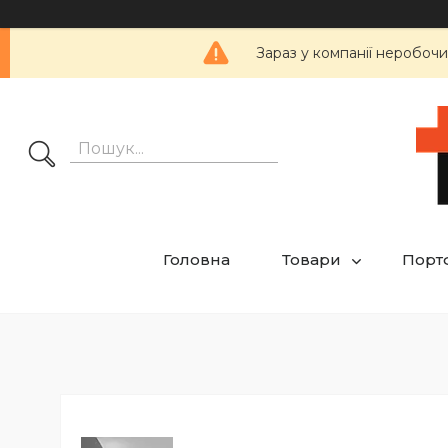
Зараз у компанії неробочи
Головна
Товари
Порт