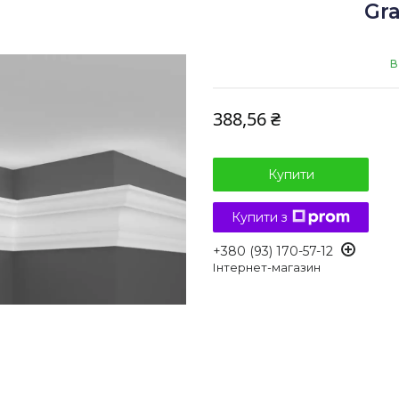
Gr
В
388,56 ₴
Купити
Купити з
+380 (93) 170-57-12
Інтернет-магазин