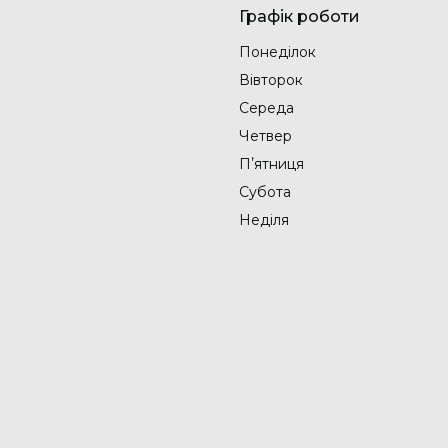
Графік роботи
Понеділок
Вівторок
Середа
Четвер
Пʼятниця
Субота
Неділя