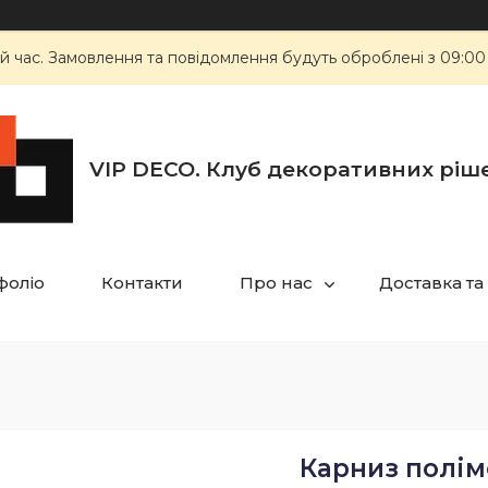
й час. Замовлення та повідомлення будуть оброблені з 09:00
VIP DECO. Клуб декоративних ріш
фоліо
Контакти
Про нас
Доставка та
Карниз полім