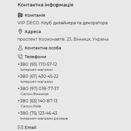
VIP DECO. Клуб дизайнера та декоратора
проспект Космонавтів, 23, Вінниця, Україна
+380 (93) 170-57-12
Інтернет-магазин
+380 (67) 430-45-22
Інтернет-магазин
+380 (97) 018-77-37
Салон Вінниця
+380 (63) 140-87-13
Салон Київ
+380 (75) 123-46-43
Інтернет-магазин резерв