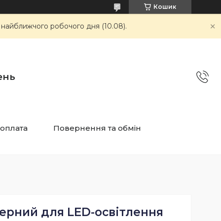
Кошик
 найближчого робочого дня (10.08).
ень
 оплата
Повернення та обмін
ерний для LED-освітлення