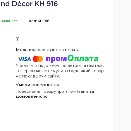
and Décor KH 916
 наявності
Код:
KH 916
У компанії підключені електронні платежі.
Тепер ви можете купити будь-який товар
не покидаючи сайту.
повернення товару протягом 14 днів
за
домовленістю