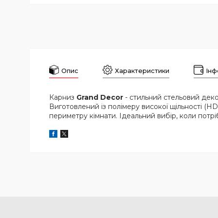
Опис
Характеристики
Інф
Карниз
Grand Decor
- стильний стельовий деко
Виготовлений із полімеру високої щільності (HDP
периметру кімнати. Ідеальний вибір, коли потр