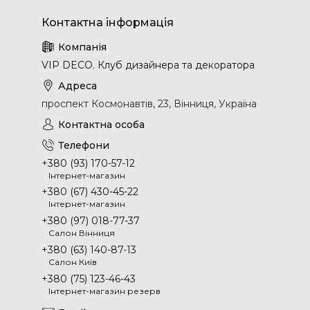
VIP DECO. Клуб дизайнера та декоратора
проспект Космонавтів, 23, Вінниця, Україна
+380 (93) 170-57-12
Інтернет-магазин
+380 (67) 430-45-22
Інтернет-магазин
+380 (97) 018-77-37
Салон Вінниця
+380 (63) 140-87-13
Салон Київ
+380 (75) 123-46-43
Інтернет-магазин резерв