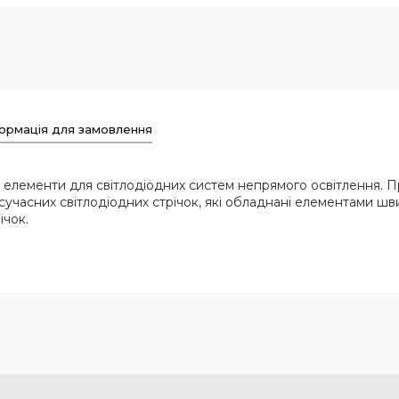
ормація для замовлення
і елементи для світлодіодних систем непрямого освітлення. 
сучасних світлодіодних стрічок, які обладнані елементами ш
ічок.