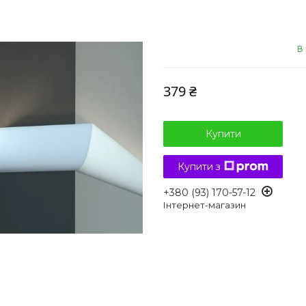
В 
379 ₴
Купити
Купити з
+380 (93) 170-57-12
Інтернет-магазин