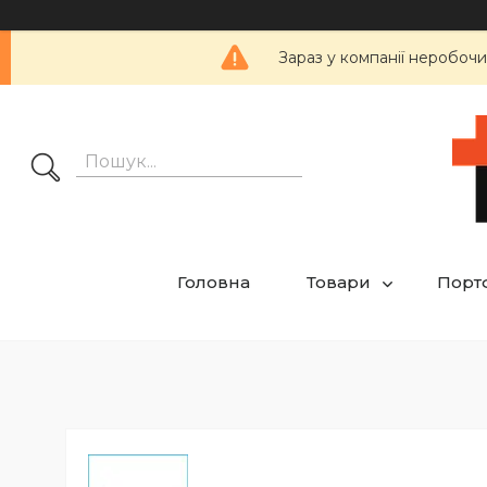
Зараз у компанії неробочи
Головна
Товари
Порт