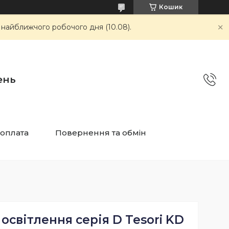
Кошик
 найближчого робочого дня (10.08).
ень
 оплата
Повернення та обмін
освітлення серія D Tesori KD