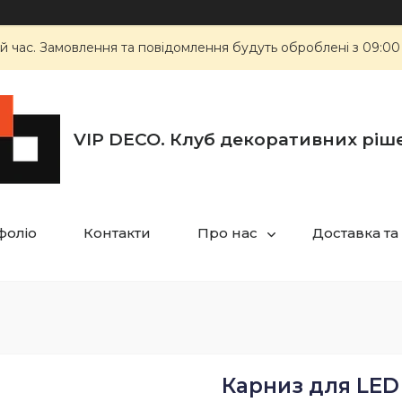
й час. Замовлення та повідомлення будуть оброблені з 09:00
VIP DECO. Клуб декоративних ріш
фоліо
Контакти
Про нас
Доставка та
Карниз для LED 