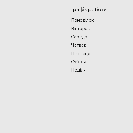
Графік роботи
Понеділок
Вівторок
Середа
Четвер
Пʼятниця
Субота
Неділя