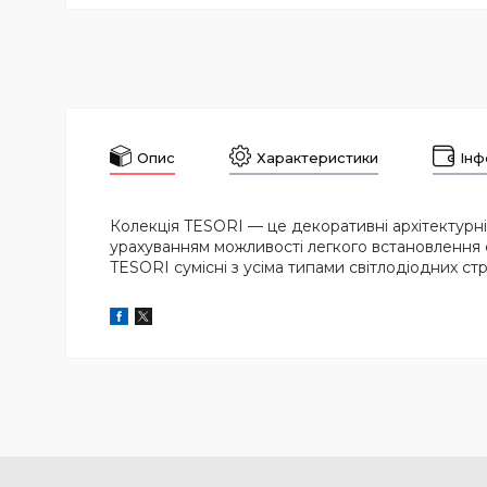
Опис
Характеристики
Інф
Колекція TESORI — це декоративні архітектурн
урахуванням можливості легкого встановлення 
TESORI сумісні з усіма типами світлодіодних стр