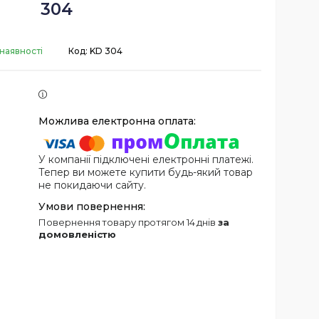
304
наявності
Код:
KD 304
У компанії підключені електронні платежі.
Тепер ви можете купити будь-який товар
не покидаючи сайту.
повернення товару протягом 14 днів
за
домовленістю