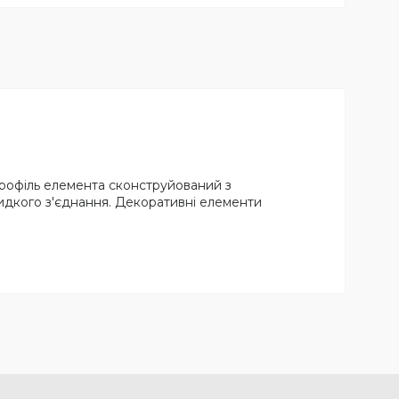
Профіль елемента сконструйований з
видкого з'єднання. Декоративні елементи