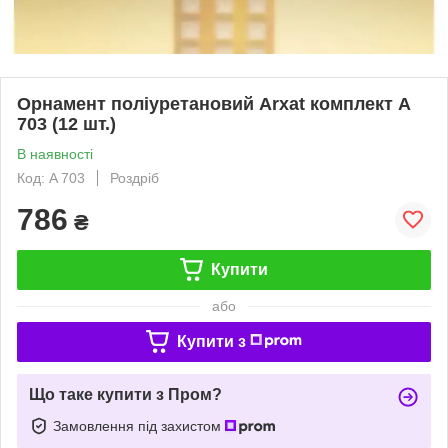
Орнамент поліуретановий Arxat комплект A
703 (12 шт.)
В наявності
Код: A 703
Роздріб
786
₴
Купити
або
Купити з
Що таке купити з Пром?
Замовлення під захистом