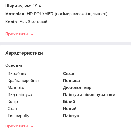
Ширина, мм:
19,4
Матеріал:
HD POLYMER (полімер високої щільності)
Колір:
Білий матовий
Приховати
Характеристики
Основні
Виробник
Cezar
Країна виробник
Польща
Матеріал
Дюрополімер
Вид плінтуса
Плінтус з підсвічуванням
Колір
Білий
Стан
Новий
Тип виробу
Плінтус
Приховати