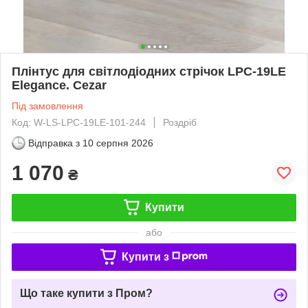
Плінтус для світлодіодних стрічок LPC-19LE
Elegance. Cezar
Під замовлення
Код: W-LS-LPC-19LE-101-244
Роздріб
Відправка з
10 серпня 2026
1 070
₴
Купити
або
Купити з
Що таке купити з Пром?