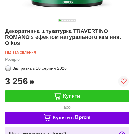
Декоративна штукатурка TRAVERTINO
ROMANO з ефектом натурального каміння.
Oikos
Під замовлення
Роздріб
Відправка з
10 серпня 2026
3 256
₴
Купити
або
Купити з
Що таке купити з Пром?