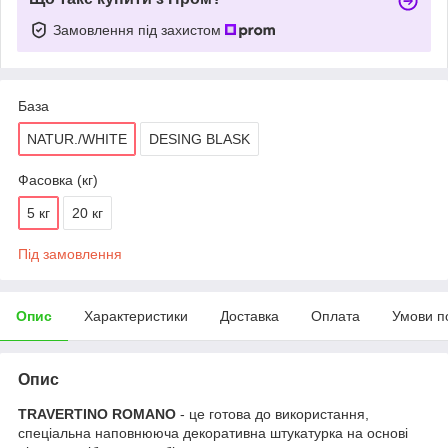
Замовлення під захистом
База
NATUR./WHITE
DESING BLASK
Фасовка (кг)
5 кг
20 кг
Під замовлення
Опис
Характеристики
Доставка
Оплата
Умови п
Опис
TRAVERTINO ROMANO
- це готова до використання,
спеціальна наповнююча декоративна штукатурка на основі