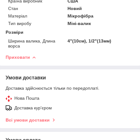
Країна виробник
США
Стан
Новий
Матеріал
Мікрофібра
Тип виробу
Міні-валик
Розміри
Ширина валика, Длина
4"(10см), 1/2"(13мм)
ворса
Приховати
Умови доставки
Доставка здійснюється тільки по передоплаті.
Нова Пошта
Доставка кур'єром
Всі умови доставки