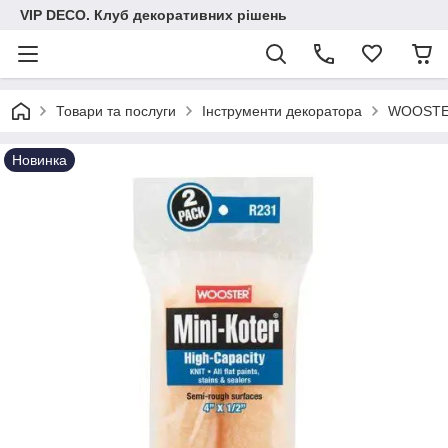
VIP DECO. Клуб декоративних рішень
Товари та послуги
Інструменти декоратора
WOOST
Новинка