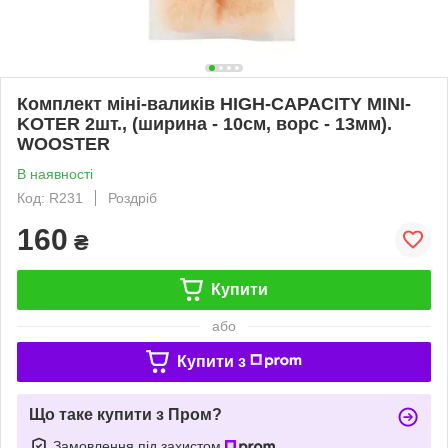
Комплект міні-валиків HIGH-CAPACITY MINI-
KOTER 2шт., (ширина - 10см, ворс - 13мм).
WOOSTER
В наявності
Код: R231
Роздріб
160
₴
Купити
або
Купити з
Що таке купити з Пром?
Замовлення під захистом