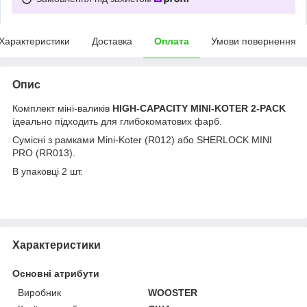
Характеристики
Доставка
Оплата
Умови повернення
Опис
Комплект міні-валиків
HIGH-CAPACITY MINI-KOTER 2-PACK
ідеально підходить для глибокоматових фарб.
Сумісні з рамками Mini-Koter (R012) або SHERLOCK MINI
PRO (RR013).
В упаковці 2 шт.
Характеристики
Основні атрибути
Виробник
WOOSTER