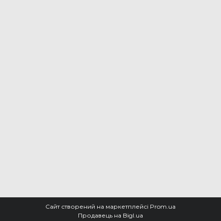
Сайт створений на маркетплейсі
Prom.ua
Продавець на Bigl.ua