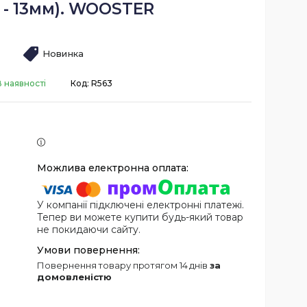
 - 13мм). WOOSTER
Новинка
В наявності
Код:
R563
У компанії підключені електронні платежі.
Тепер ви можете купити будь-який товар
не покидаючи сайту.
повернення товару протягом 14 днів
за
домовленістю