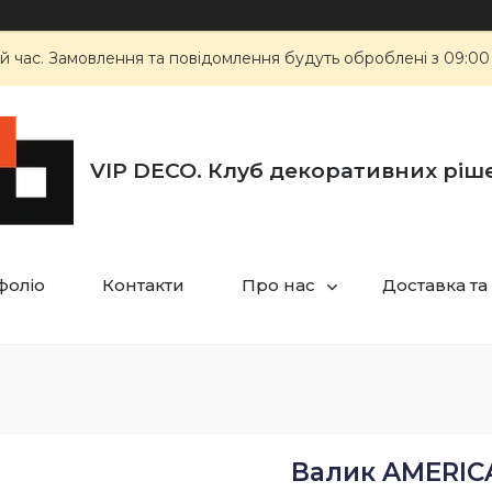
й час. Замовлення та повідомлення будуть оброблені з 09:00
VIP DECO. Клуб декоративних ріш
фоліо
Контакти
Про нас
Доставка та
Валик AMERIC