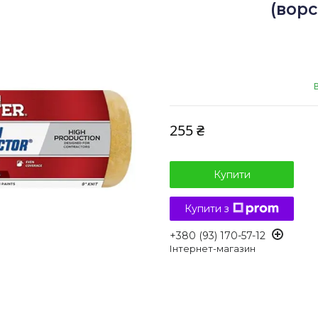
(ворс
255 ₴
Купити
Купити з
+380 (93) 170-57-12
Інтернет-магазин