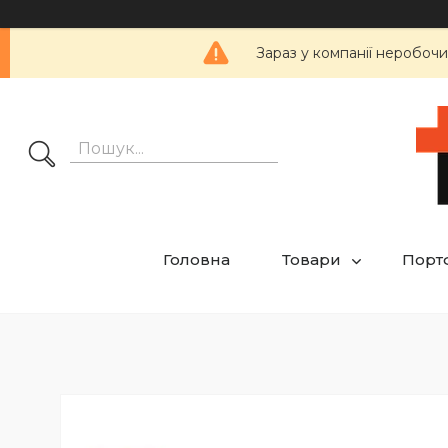
Зараз у компанії неробочи
Головна
Товари
Порт