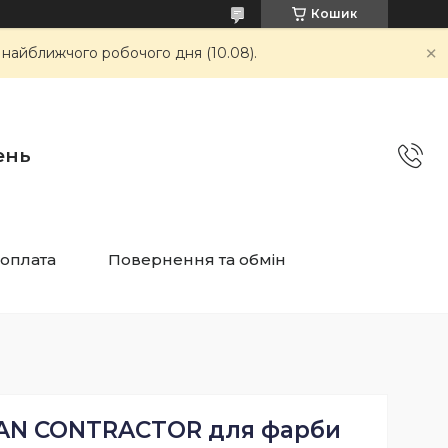
Кошик
 найближчого робочого дня (10.08).
ень
 оплата
Повернення та обмін
AN CONTRACTOR для фарби