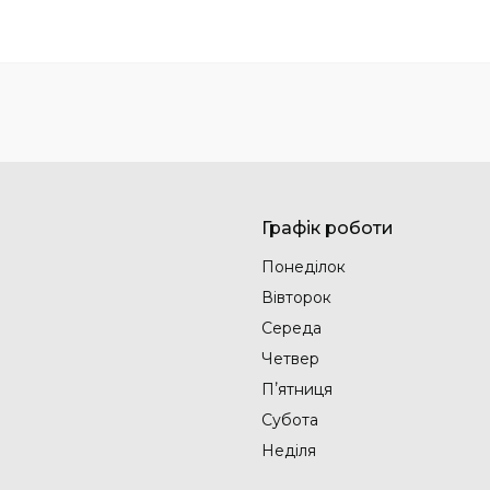
Графік роботи
Понеділок
Вівторок
Середа
Четвер
Пʼятниця
Субота
Неділя